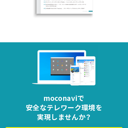
moconaviで
安全な
テレワーク環境を
実現しませんか？