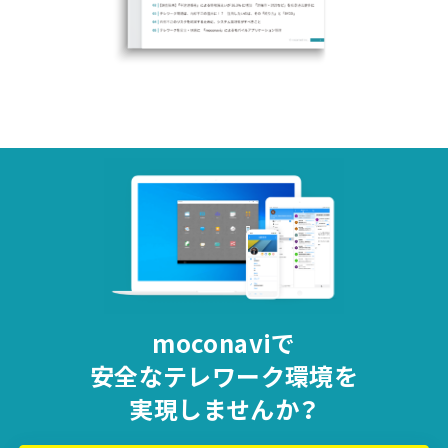
moconaviで
安全な
テレワーク環境を
実現しませんか？