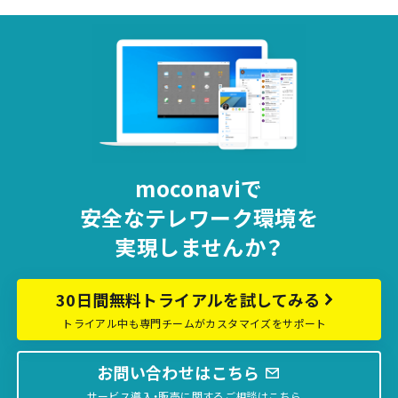
moconaviで
安全な
テレワーク環境を
実現しませんか？
30日間無料トライアルを試してみる
トライアル中も専門チームがカスタマイズをサポート
お問い合わせはこちら
サービス導入・販売に関するご相談はこちら