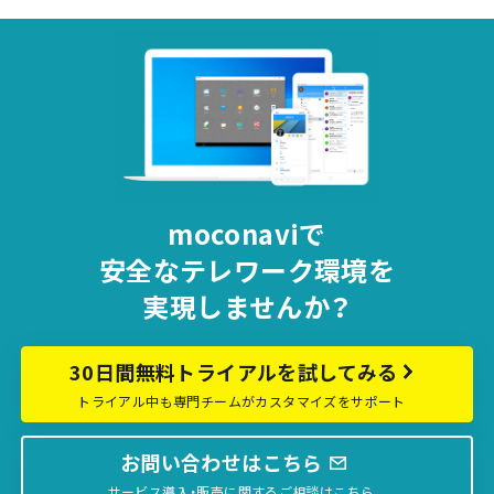
moconaviで
安全な
テレワーク環境を
実現しませんか？
30日間無料トライアルを試してみる
トライアル中も専門チームがカスタマイズをサポート
お問い合わせはこちら
サービス導入・販売に関するご相談はこちら