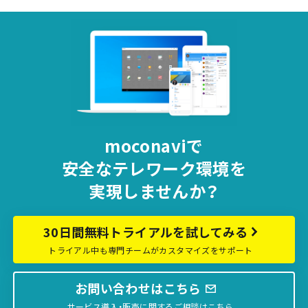
moconaviで
安全な
テレワーク環境を
実現しませんか？
30日間無料トライアルを試してみる
トライアル中も専門チームがカスタマイズをサポート
お問い合わせはこちら
サービス導入・販売に関するご相談はこちら