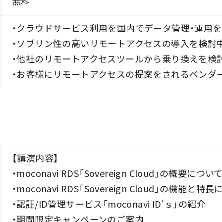
無料
・クラウドサービス利用を国内でデータ管理・運用
・ソブリン性の高いリモートアクセスの導入を検討
・他社のリモートアクセスツールから乗り換えを検
・お客様にリモートアクセスの提案をされるベンダ
【講演内容】
・moconavi RDS「Sovereign Cloud」の概要につい
・moconavi RDS「Sovereign Cloud」の機能と特
・認証/ID管理サービス「moconavi ID'ｓ」の紹介
・期間限定キャンペーンのご案内