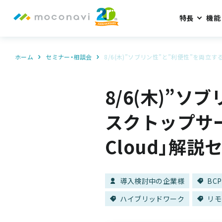
特長
機能
ホーム
セミナー・相談会
8/6(木)”ソブリン性”と”利便性”を両立するリ
8/6(木)”
スクトップサービス
Cloud」解説
導入検討中の企業様
BC
ハイブリッドワーク
リモ