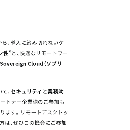
から、導入に踏み切れないケ
ン性”
と、快適なリモートワー
 Sovereign Cloud（ソブリ
いて、
セキュリティ
と
業務効
パートナー企業様のご参加も
おります。リモートデスクトッ
方は、ぜひこの機会にご参加