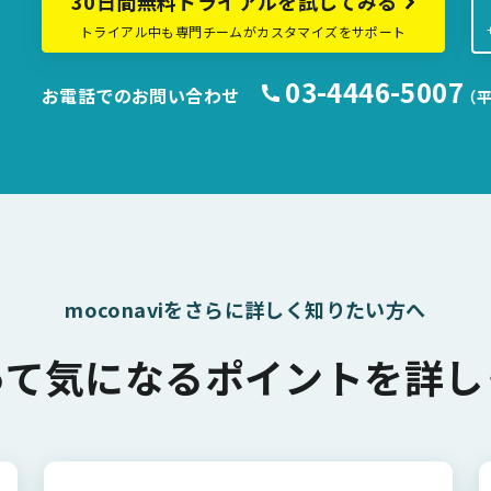
30日間無料トライアルを試してみる
トライアル中も専門チームがカスタマイズをサポート
03-4446-5007
お電話でのお問い合わせ
（平
moconaviをさらに詳しく知りたい方へ
って気になるポイントを詳し