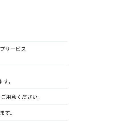
プサービス
ます。
境をご用意ください。
ます。