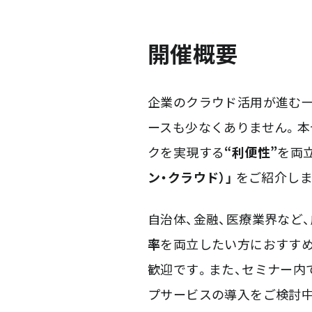
開催概要
企業のクラウド活用が進む一
ースも少なくありません。
本
クを実現する
“利便性”
を両
ン・クラウド）」
をご紹介しま
自治体、金融、医療業界など
率
を両立したい方におすすめ
歓迎です。また、セミナー内
プサービスの導入をご検討中