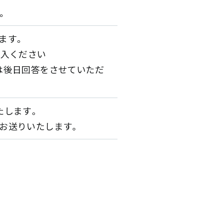
。
ます。
記入ください
は後日回答をさせていただ
たします。
お送りいたします。