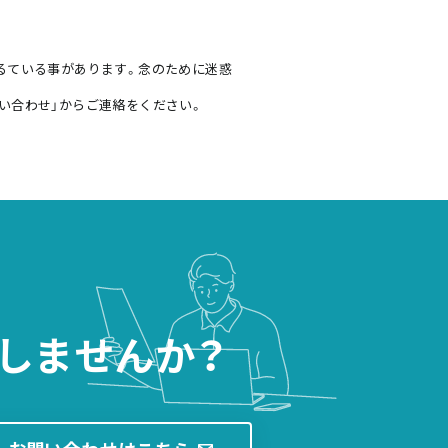
るている事があります。念のために迷惑
い合わせ」からご連絡をください。
しませんか？