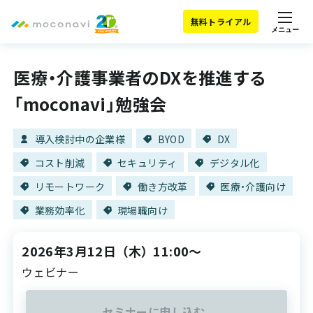
無料トライアル
メニュー
医療・介護事業者のDXを推進する
「moconavi」勉強会
導入検討中の企業様
BYOD
DX
コスト削減
セキュリティ
デジタル化
リモートワーク
働き方改革
医療・介護向け
業務効率化
現場職向け
2026年3月12日
（木）
11:00～
ウェビナー
セミナーに申し込む