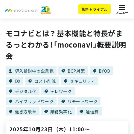
無料トライアル
メニュー
モコナビとは？ 基本機能と特長がま
るっとわかる！「moconavi」概要説明
会
導入検討中の企業様
BCP対策
BYOD
DX
コスト削減
セキュリティ
デジタル化
テレワーク
ハイブリッドワーク
リモートワーク
働き方改革
業務効率化
通信費
2025年10月23日
（木）
11:00～