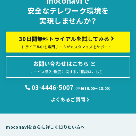
moconaviで
安全な
テレワーク環境を
実現しませんか？
30日間無料トライアルを試してみる
トライアル中も専門チームがカスタマイズをサポート
お問い合わせはこちら
サービス導入・販売に関するご相談はこちら
03-4446-5007
（平日10:00〜18:00）
よくあるご質問
moconaviをさらに詳しく知りたい方へ