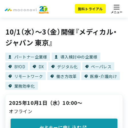
無料トライアル
メニュー
10/1（水）～3（金）開催『メディカル・
ジャパン 東京』
パートナー企業様
導入検討中の企業様
BYOD
DX
デジタル化
ペーパレス
リモートワーク
働き方改革
医療・介護向け
業務効率化
2025年10月1日
（水）
10:00～
オフライン
セミナーに申し込む