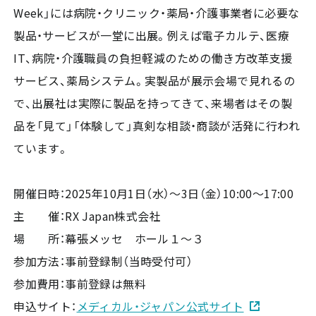
Week」には病院・クリニック・薬局・介護事業者に必要な
製品・サービスが一堂に出展。例えば電子カルテ、医療
IT、病院・介護職員の負担軽減のための働き方改革支援
サービス、薬局システム。実製品が展示会場で見れるの
で、出展社は実際に製品を持ってきて、来場者はその製
品を「見て」「体験して」真剣な相談・商談が活発に行われ
ています。
開催日時：2025年10月1日（水）～3日（金）10:00〜17:00
主 催：RX Japan株式会社
場 所：幕張メッセ ホール１～３
参加方法：事前登録制（当時受付可）
参加費用：事前登録は無料
申込サイト：
メディカル・ジャパン公式サイト