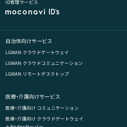
ID管理サービス
自治体向けサービス
LGWAN クラウドゲートウェイ
LGWAN クラウドコミュニケーション
LGWAN リモートデスクトップ
医療・介護向けサービス
医療・介護向け コミュニケーション
医療・介護向け クラウドゲートウェイ
＋Bridgeサーバー