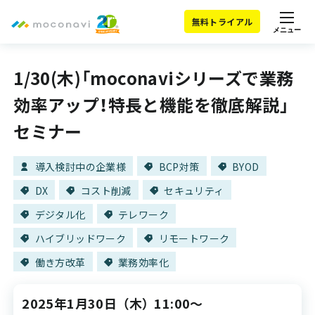
無料トライアル
メニュー
1/30(木)「moconaviシリーズで業務
効率アップ！特長と機能を徹底解説」
セミナー
導入検討中の企業様
BCP対策
BYOD
DX
コスト削減
セキュリティ
デジタル化
テレワーク
ハイブリッドワーク
リモートワーク
働き方改革
業務効率化
2025年1月30日
（木）
11:00～