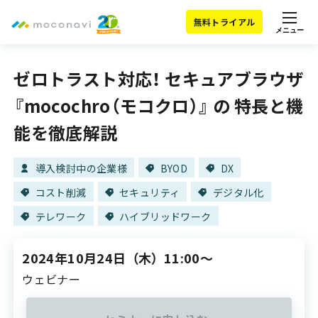
無料トライアル
メニュー
ゼロトラスト対応！ セキュアブラウザ
『mocochro（モコクロ）』 の 特長と機
能を徹底解説
導入検討中の企業様
BYOD
DX
コスト削減
セキュリティ
デジタル化
テレワーク
ハイブリッドワーク
2024年10月24日
（木）
11:00～
ウェビナー