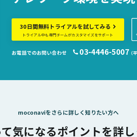
30日間無料トライアルを試してみる
トライアル中も専門チームがカスタマイズをサポート
03-4446-5007
お電話でのお問い合わせ
（平
moconaviをさらに詳しく知りたい方へ
って気になるポイントを詳し