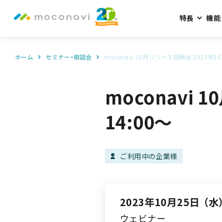
特長
機能
ホーム
セミナー・相談会
moconavi 10月リリース説明会 2023年10
moconavi 
14:00～
ご利用中の企業様
2023年10月25日
（水
ウェビナー