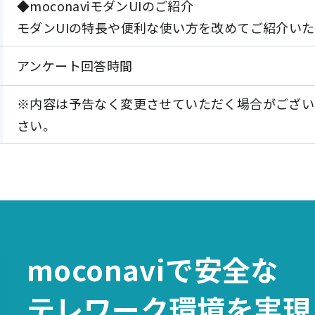
◆moconaviモダンUIのご紹介
モダンUIの特長や便利な使い方を改めてご紹介いた
アンケート回答時間
※内容は予告なく変更させていただく場合がござい
さい。
moconaviで
安全な
テレワーク環境を
実現