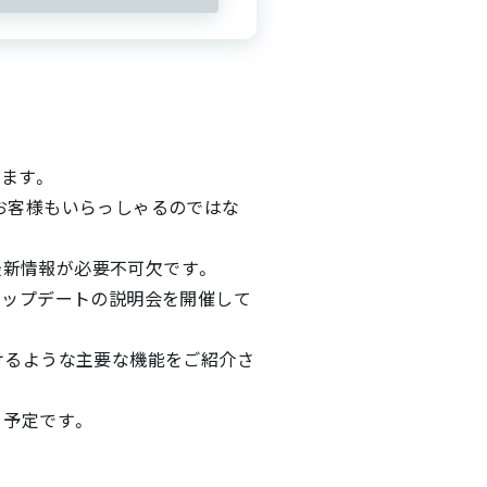
】
ます。
うお客様もいらっしゃるのではな
る最新情報が必要不可欠です。
能アップデートの説明会を開催して
ただけるような主要な機能をご紹介さ
く予定です。