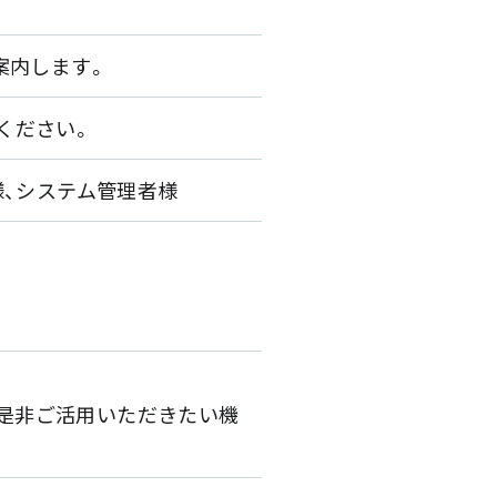
案内します。
ください。
者様、システム管理者様
様に是非ご活用いただきたい機