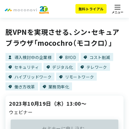
無料トライアル
メニュー
脱VPNを実現させる、シン・セキュア
ブラウザ「mocochro（モコクロ）」
導入検討中の企業様
BYOD
コスト削減
セキュリティ
デジタル化
テレワーク
ハイブリッドワーク
リモートワーク
働き方改革
業務効率化
2023年10月19日
（木）
13:00～
ウェビナー
セミナーに申し込む