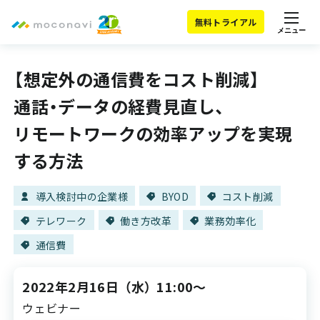
無料トライアル
メニュー
【想定外の通信費をコスト削減】
通話・データの経費見直し、
リモートワークの効率アップを実現
する方法
導入検討中の企業様
BYOD
コスト削減
テレワーク
働き方改革
業務効率化
通信費
2022年2月16日
（水）
11:00～
ウェビナー