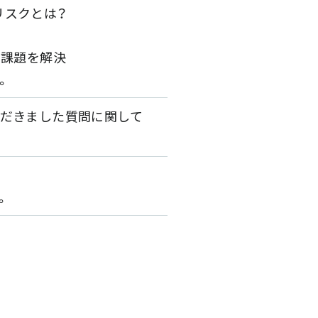
リスクとは？
ンの課題を解決
。
ただきました質問に関して
。