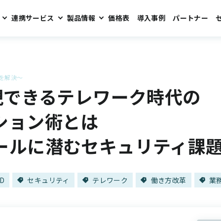
連携サービス
製品情報
価格表
導入事例
パートナー
を解決～
実現できるテレワーク時代の
ション術とは
ールに潜むセキュリティ課
D
セキュリティ
テレワーク
働き方改革
業