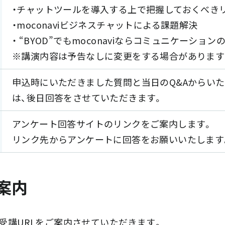
・チャットツールを導入する上で把握しておくべき
・moconaviビジネスチャットによる課題解決
・ “BYOD”でもmoconaviならコミュニケーショ
※講演内容は予告なしに変更をする場合があります
申込時にいただきました質問と当日のQ&Aからい
は、後日回答をさせていただきます。
アンケート回答サイトのリンクをご案内します。
リンク先からアンケートに回答をお願いいたします
案内
に、受講URLをご案内させていただきます。