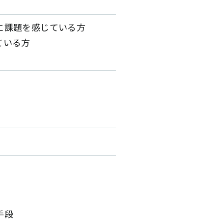
に課題を感じている方
ている方
手段