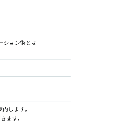
ーション術とは
案内します。
だきます。