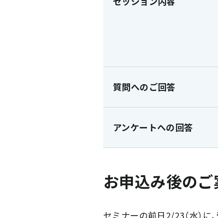
セッション内容
質問へのご回答
アンケートへの回答
お申込み後のご
セミナーの前日2/23（水）