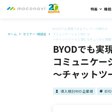
特長
機能
BYODでも実現できるテレワーク時代の
ホーム
セミナー・相談会
コミュニケーション術とは
～チャットツールに潜むセキュリティ課題
BYODでも
コミュニケー
～チャットツ
導入検討中の企業様
BYO