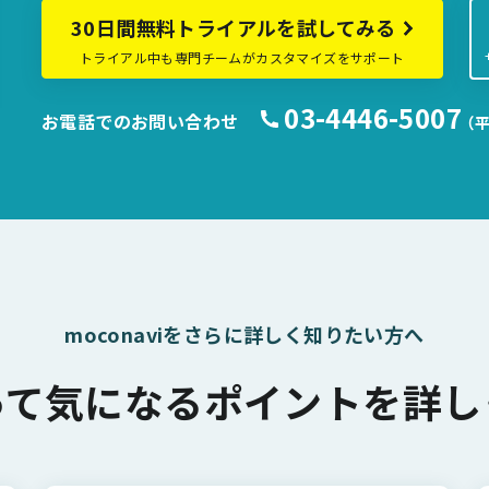
30日間無料トライアルを試してみる
トライアル中も専門チームがカスタマイズをサポート
03-4446-5007
お電話でのお問い合わせ
（平
moconaviをさらに詳しく知りたい方へ
って気になるポイントを詳し