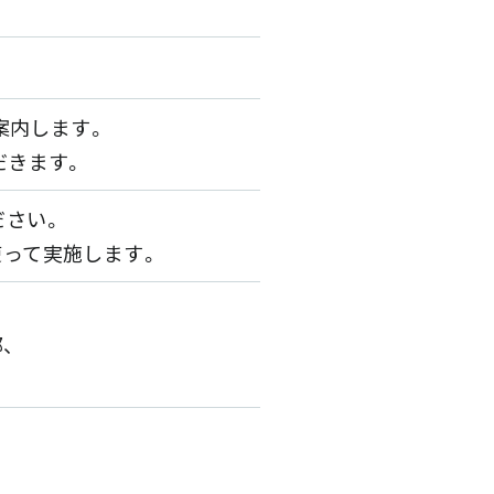
案内します。
だきます。
ださい。
ntを使って実施します。
、