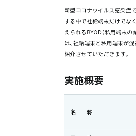
新型コロナウイルス感染症で
する中で社給端末だけでな
えられるBYOD（私用端末
は、社給端末と私用端末が混
紹介させていただきます。
実施概要
名 称