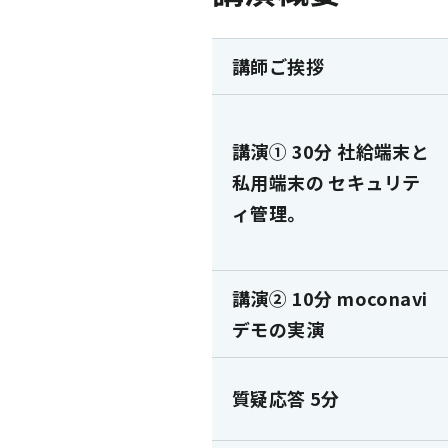
講師ご挨拶
講演① 30分 社給端末と
私用端末の セキュリテ
ィ管理。
講演② 10分 moconavi
デモの実演
質疑応答 5分