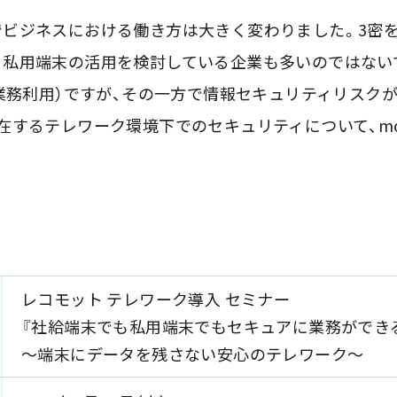
ビジネスにおける働き方は大きく変わりました。3密
く私用端末の活用を検討している企業も多いのではない
の業務利用）ですが、その一方で情報セキュリティリスク
在するテレワーク環境下でのセキュリティについて、moc
レコモット テレワーク導入 セミナー
『社給端末でも私用端末でもセキュアに業務ができ
～端末にデータを残さない安心のテレワーク～