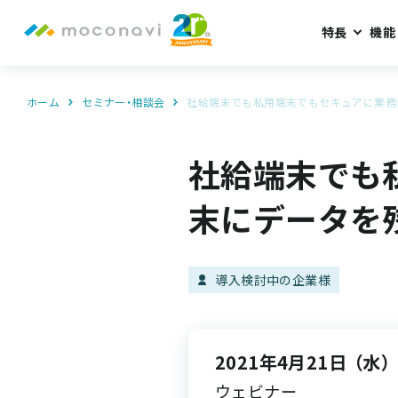
特長
機能
ホーム
セミナー・相談会
社給端末でも私用端末でもセキュアに業務
社給端末でも
末にデータを
導入検討中の企業様
2021年4月21日
（水）
ウェビナー