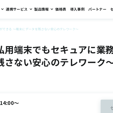
連携サービス
製品情報
価格表
導入事例
パートナー
ができる ～端末にデータを残さない安心のテレワーク～
私用端末でもセキュアに業務
残さない安心のテレワーク
14:00～