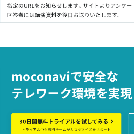
指定のURLをお知らせします。サイトよりアンケー
回答者には講演資料を後日お送りいたします。
moconaviで
安全な
テレワーク環境を
実現
30日間無料トライアルを試してみる
トライアル中も専門チームがカスタマイズをサポート