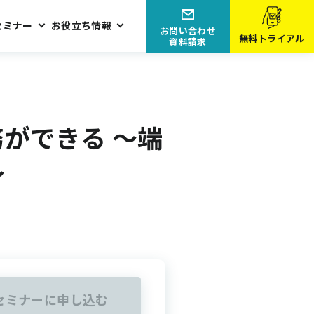
セミナー
お役立ち情報
お問い合わせ
無料トライアル
資料請求
ができる ～端
～
セミナーに申し込む