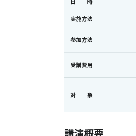
日 時
実施方法
参加方法
受講費用
対 象
講演概要