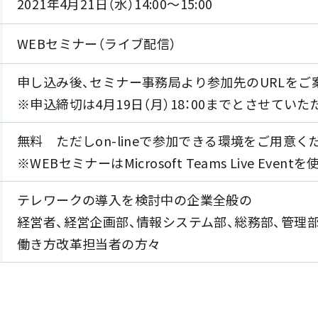
2021年4月21日（水）14:00～15:00
WEBセミナー（ライブ配信）
申し込み後、セミナー事務局より参加先のURLをご
※申込締切は4月19日（月）18：00までとさせていた
無料 ただしon-lineで参加できる環境をご用意く
※WEBセミナーはMicrosoft Teams Live Eve
テレワークの導入を検討中の企業全般の
経営者、経営企画部、情報システム部、総務部、管理部
働き方改革担当者の方々