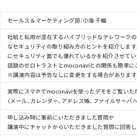
セールス＆マーケティング部：小海 千織
社給と私用が混在するハイブリッドなテレワークの
なセキュリティの取り組み方のヒントを紹介します。同
にセキュリティ面でも優れているかを紹介させてい
話題のゼロトラストとmoconaviとの関係も簡単
※講演内容は予告なしに変更をする場合があります
実際にスマホでmoconaviを使ったデモをご覧いた
（メール、カレンダー、アドレス帳、ファイルサーバ
申し込み時に事前にいただきました質問や
講演中にチャットからいただきました質問に回答し