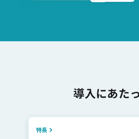
導入にあた
特長