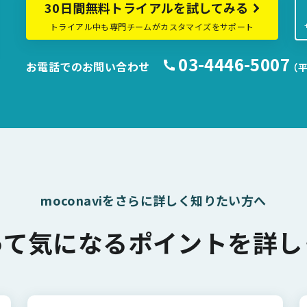
30日間無料トライアルを試してみる
トライアル中も専門チームがカスタマイズをサポート
03-4446-5007
お電話でのお問い合わせ
（平
moconaviをさらに詳しく知りたい方へ
って気になるポイントを詳し