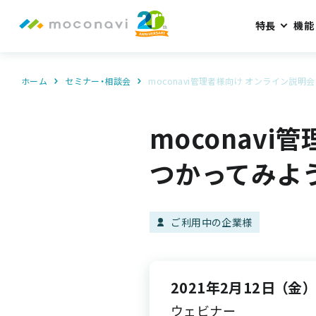
特長
機能
ホーム
セミナー・相談会
moconavi管理者様向け オンライン説明
moconav
つかってみよ
ご利用中の企業様
2021年2月12日
（金）
ウェビナー