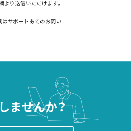
A欄より送信いただけます。
談はサポートあてのお問い
しませんか？