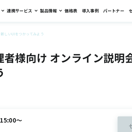
連携サービス
製品情報
価格表
導入事例
パートナー
会 新しいUIをつかってみよう
i管理者様向け オンライン説明会
う
15:00～