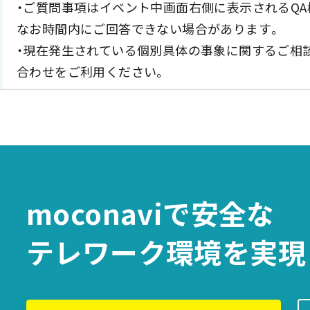
・ご質問事項はイベント中画面右側に表示されるQ
なお時間内にご回答できない場合があります。
・現在発生されている個別具体の事象に関するご相
合わせをご利用ください。
moconaviで
安全な
テレワーク環境を
実現