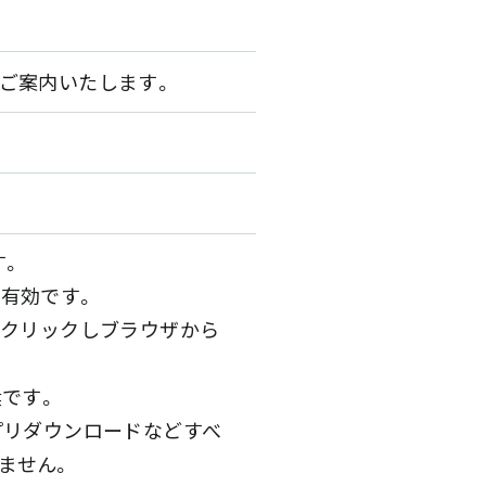
でご案内いたします。
す。
み有効です。
をクリックしブラウザから
奨です。
プリダウンロードなどすべ
ません。