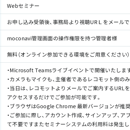
Webセミナー
お申し込み受領後、事務局より視聴URＬをメール
moconavi管理画面の操作権限を持つ管理者様
無料（オンライン参加できる環境をご用意ください）
・Microsoft Teamsライブイベントで開催いたしま
・カメラもマイクも、主催者であるレコモット側の
・当日は、レコモットよりメールでご案内するURL
アクセスするだけでご参加が可能です。
・ブラウザはGoogle Chrome 最新バージョンが推
・ご参加に際し、アカウント作成、サインアップ、ア
て不要ですまたセミナーシステムの利用料は発生し