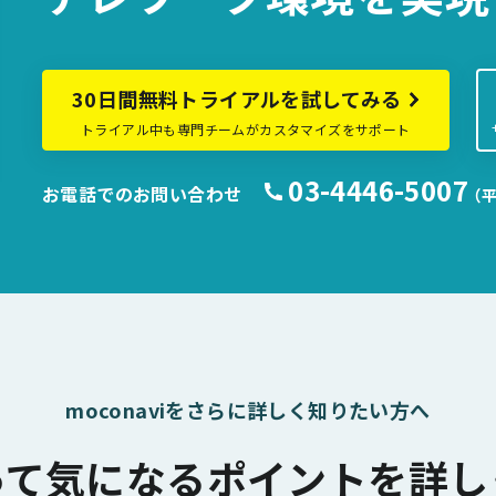
30日間無料トライアルを試してみる
トライアル中も専門チームがカスタマイズをサポート
03-4446-5007
お電話でのお問い合わせ
（平
moconaviをさらに詳しく知りたい方へ
って気になるポイントを詳し