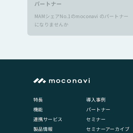
パートナー
MAMシェアNo.1のmoconavi のパートナー
になりませんか
特長
導入事例
機能
パートナー
連携サービス
セミナー
製品情報
セミナーアーカイブ