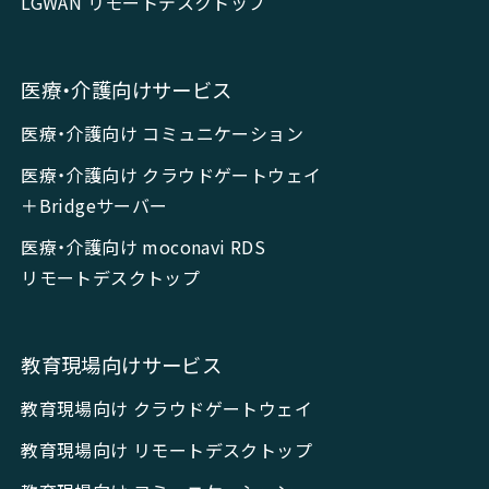
LGWAN リモートデスクトップ
医療・介護向けサービス
医療・介護向け コミュニケーション
医療・介護向け クラウドゲートウェイ
＋Bridgeサーバー
医療・介護向け moconavi RDS
リモートデスクトップ
教育現場向けサービス
教育現場向け クラウドゲートウェイ
教育現場向け リモートデスクトップ