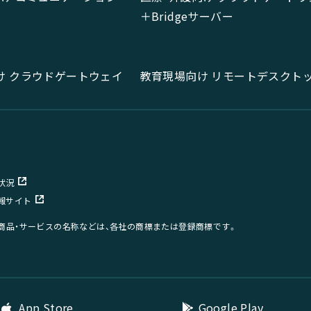
＋Bridgeサーバー
け クラウドゲートウェイ
教育現場向け リモートデスクト
状況
報サイト
、商品・サービスの名称などは、各社の商標または登録商標です。
App Store
Google Play