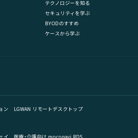
テクノロジーを知る
セキュリティを学ぶ
BYODのすすめ
ケースから学ぶ
ョン
LGWAN リモートデスクトップ
ェイ
医療・介護向け moconavi RDS