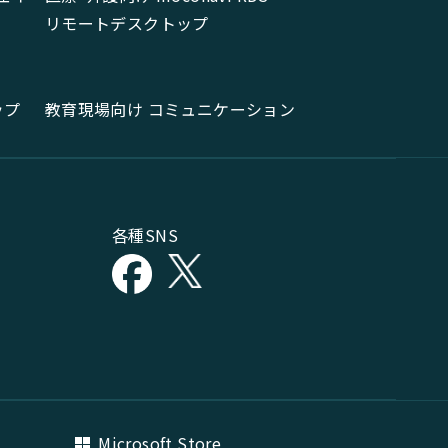
リモートデスクトップ
ップ
教育現場向け コミュニケーション
各種SNS
Microsoft Store