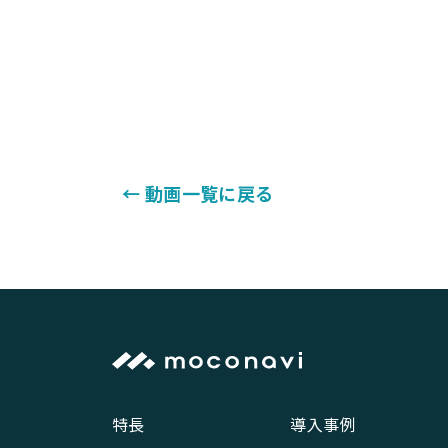
← 動画一覧に戻る
特長
導入事例