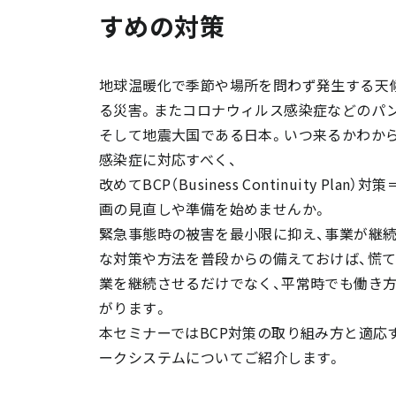
すめの対策
地球温暖化で季節や場所を問わず発生する天
る災害。またコロナウィルス感染症などのパ
そして地震大国である日本。いつ来るかわか
感染症に対応すべく、
改めてBCP（Business Continuity Plan
画の見直しや準備を始めませんか。
緊急事態時の被害を最小限に抑え、事業が継
な対策や方法を普段からの備えておけば、慌
業を継続させるだけでなく、平常時でも働き
がります。
本セミナーではBCP対策の取り組み方と適応
ークシステムについてご紹介します。