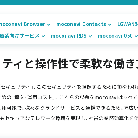
moconavi Browser
moconavi Contacts
LGWA
療系向けサービス
moconavi RDS
moconavi 050
リティと操作性で柔軟な働き
セキュリティ」、このセキュリティを担保するために損なわれ
めの「導入・運用コスト」。これらの課題をmoconaviはすべ
利用可能で、様々なクラウドサービスと連携できるため、幅広
もセキュアなテレワーク環境を実現し、社員の業務効率化を