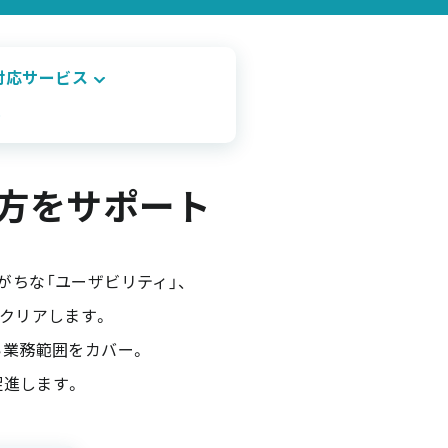
N対応サービス
方をサポート
がちな「ユーザビリティ」、
てクリアします。
い業務範囲をカバー。
促進します。