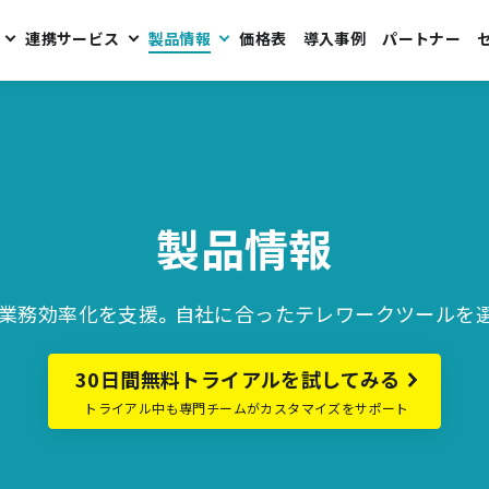
連携サービス
製品情報
価格表
導入事例
パートナー
製品情報
業務効率化を支援。自社に合ったテレワークツールを
30日間無料トライアルを試してみる
トライアル中も専門チームがカスタマイズをサポート