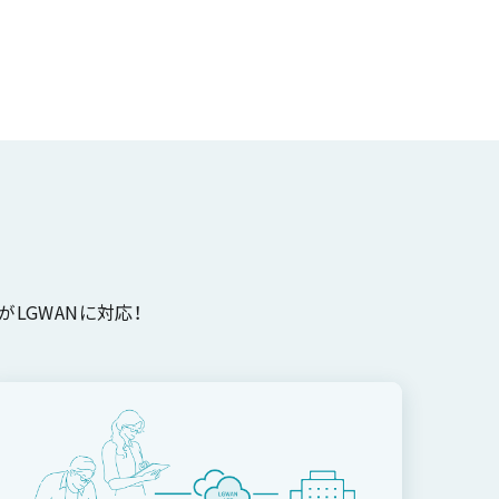
がLGWANに対応！