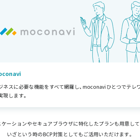
oconavi
ジネスに必要な機能をすべて網羅し、moconaviひとつでテレ
実現します。
ニケーションやセキュアブラウザに特化したプランも用意して
いざという時のBCP対策としてもご活用いただけます。