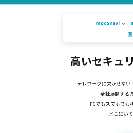
moconavi
医
高いセキュ
テレワークに欠かせない「
全社展開するた
PCでもスマホでも
どこにいて