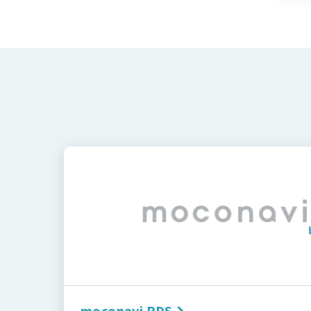
moconavi RDS