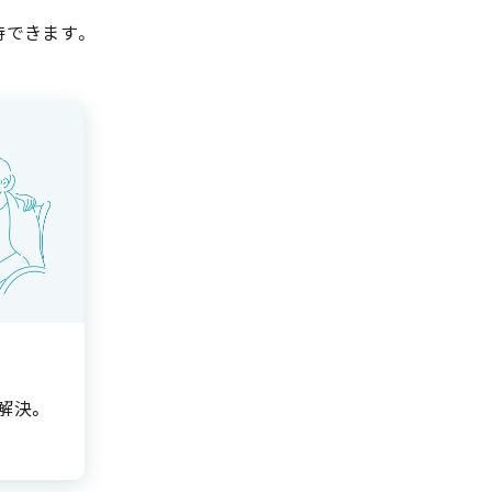
待できます。
解決。