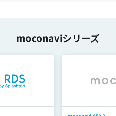
moconaviシリーズ
moconavi 050