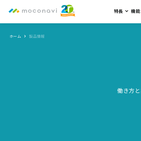
特長
機能
ホーム
製品情報
働き方と