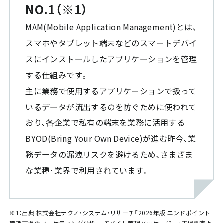
NO.1（※1）
MAM(Mobile Application Management)とは､
スマホやタブレット端末などのスマートデバイ
スにインストールしたアプリケーションを管理
する仕組みです｡
主に業務で使用するアプリケーションで扱って
いるデータが流出するのを防ぐために使われて
おり､各企業で私有の端末を業務に活用する
BYOD(Bring Your Own Device)が進む昨今､業
務データの漏洩リスクを避けるため､さまざま
な業種･業界で利用されています｡
※1：出典 株式会社テクノ・システム・リサーチ「2026年版 エンドポイント
管理市場のマーケティング分析 ―モバイル管理パッケージ―」市場調査よ