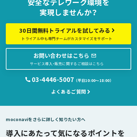
安全な
テレワーク環境を
実現しませんか？
30日間無料トライアルを試してみる
トライアル中も専門チームがカスタマイズをサポート
お問い合わせはこちら
サービス導入・販売に関するご相談はこちら
03-4446-5007
（平日10:00〜18:00）
よくあるご質問
moconaviをさらに詳しく知りたい方へ
導入にあたって気になるポイントを