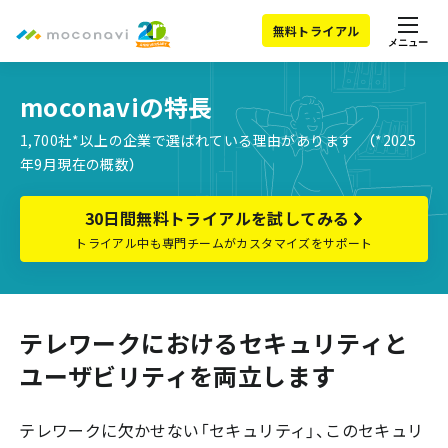
無料トライアル
メニュー
moconaviの特長
1,700社*以上の企業で選ばれている理由があります （*2025
年9月現在の概数）
30日間無料トライアルを試してみる
トライアル中も専門チームがカスタマイズをサポート
テレワークにおけるセキュリティと
ユーザビリティを両立します
テレワークに欠かせない「セキュリティ」、このセキュリ