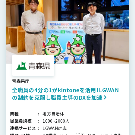
青森県庁
全職員の4分の1がkintoneを活用！LGWAN
の制約を克服し職員主導のDXを加速
業種
地方自治体
従業員規模
1000~2000人
連携サービス
LGWAN対応