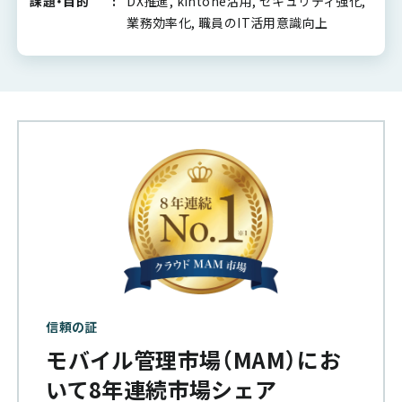
課題・目的
DX推進, kintone活用, セキュリティ強化,
業務効率化, 職員のIT活用意識向上
信頼の証
モバイル管理市場（MAM）にお
いて8年連続市場シェア