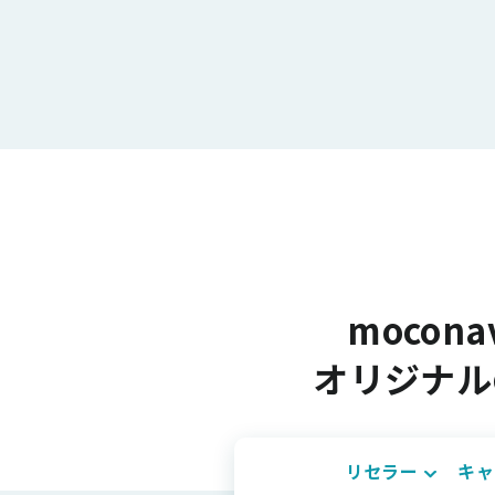
mocon
オリジナル
リセラー
キャ