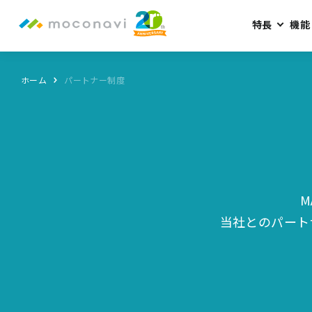
特長
機能
ホーム
パートナー制度
M
当社とのパート