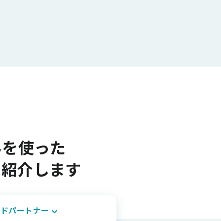
組みを使った
を紹介します
ラウドパートナー