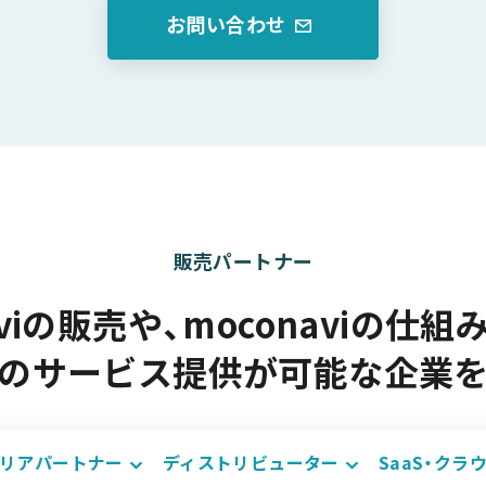
お問い合わせ
販売パートナー
aviの販売や、moconaviの仕
のサービス提供が可能な企業
リアパートナー
ディストリビューター
SaaS・ク