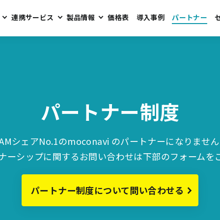
連携サービス
製品情報
価格表
導入事例
パートナー
パートナー制度
AMシェアNo.1のmoconavi のパートナーになりませ
ナーシップに関するお問い合わせは下部のフォームを
パートナー制度について問い合わせる