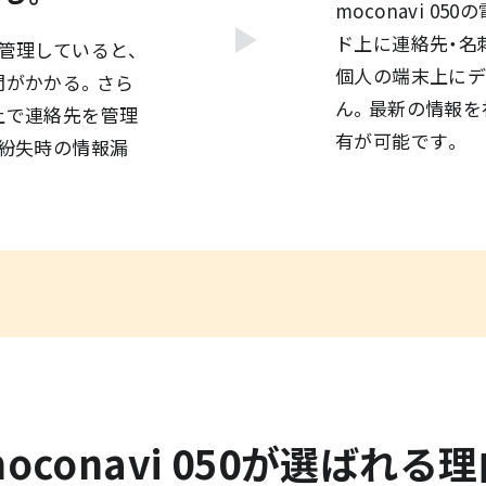
moconavi 0
ド上に連絡先・名
管理していると、
個人の端末上にデ
間がかかる。さら
ん。最新の情報を
上で連絡先を管理
有が可能です。
末紛失時の情報漏
oconavi 050が選ばれる