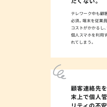
たくない。
テレワーク中も顧
必須。端末を従業
コストがかかるし
個人スマホを利用
れてしまう｡
顧客連絡先
末上で個人管
リティの不安