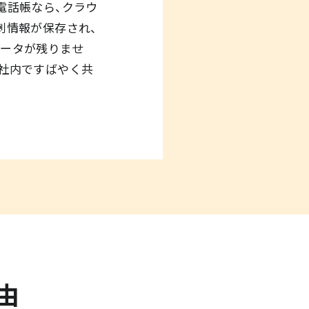
50の電話帳なら、クラウ
刺情報が保存され、
ータが残りませ
社内ですばやく共
理由