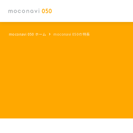
moconavi 050 ホーム
moconavi 050の特長