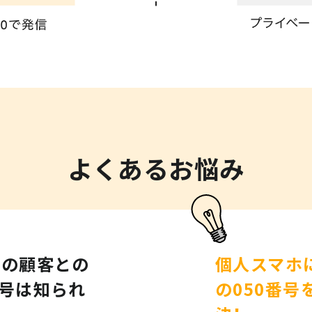
よくあるお悩み
中の顧客との
個人スマホ
号は知られ
の050番号