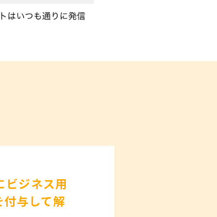
にビジネス用
を付与して解