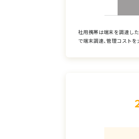
社用携帯は端末を調達したり
で端末調達、管理コストを