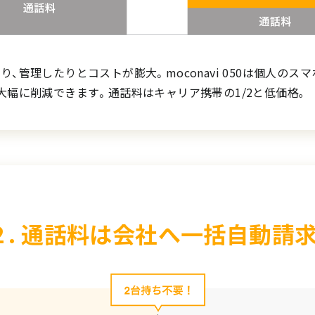
、管理したりとコストが膨大。moconavi 050は個人の
大幅に削減できます。通話料はキャリア携帯の1/2と低価格｡
２. 通話料は会社へ一括自動請求