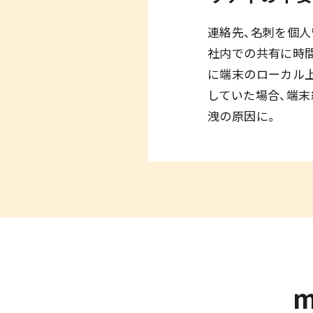
連絡先、名刺を個人
社内での共有に時
に端末のローカル
していた場合、端
洩の原因に。
m