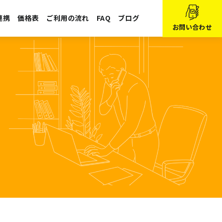
連携
価格表
ご利用の流れ
FAQ
ブログ
お問い合わせ