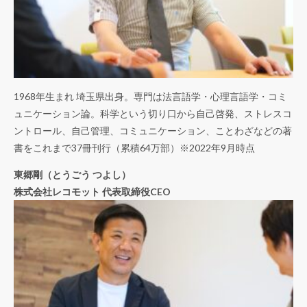
1968年生まれ 埼玉県出身。専門は法言語学・心理言語学・コミ
ュニケーション論。科学という切り口から自己啓発、ストレスコ
ントロール、自己管理、コミュニケーション、ことわざなどの著
書をこれまで37冊刊行（累積64万部）※2022年9月時点
東郷剛（とうごう つよし）
株式会社レコモット 代表取締役CEO