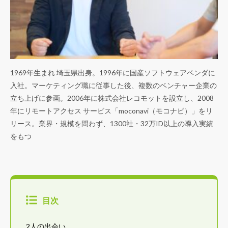
1969年生まれ 埼玉県出身。1996年に国産ソフトウェアベンダに
入社。マーケティング職に従事した後、複数のベンチャー企業の
立ち上げに参画。2006年に株式会社レコモットを設立し、2008
年にリモートアクセス サービス「moconavi（モコナビ）」をリ
リース。業界・規模を問わず、1300社・32万ID以上の導入実績
をもつ
目次
2人の出会い