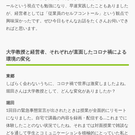
ールという視点でも勉強になり、早速実践したこともありました
が、経営者としては「従業員のセルフコントール」という観点で
興味深かったです。ぜひ今日もそんなお話をたくさんお伺いでき
ればと思います。
大学教授と経営者、それぞれが直面したコロナ禍による
環境の変化
東郷
しばらく会わないうちに、コロナ禍で世界は激変しましたよね。
堀田さんは大学教授として、どんな変化がありましたか？
堀田
1回目の緊急事態宣言が出されたときは授業が全面的にリモート
になりました。自宅で講義の内容を録画・配信する…これまでに
体験したことのない状況でしたね。それまでは対面授業で雑談な
どを通して学生とコミュニケーションを積極的にとっていた私と