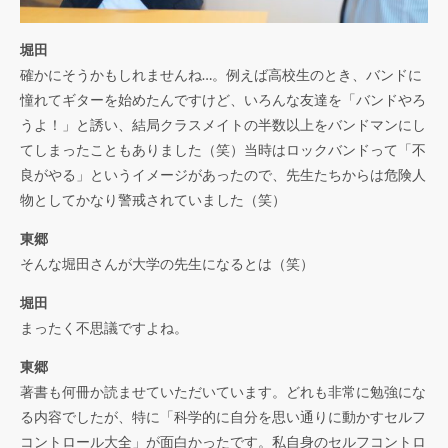
堀田
確かにそうかもしれませんね…。例えば高校生のとき、バンドに
憧れてギターを始めたんですけど、いろんな友達を「バンドやろ
うよ！」と誘い、結局クラスメイトの半数以上をバンドマンにし
てしまったこともありました（笑）当時はロックバンドって「不
良がやる」というイメージがあったので、先生たちからは危険人
物としてかなり警戒されていました（笑）
東郷
そんな堀田さんが大学の先生になるとは（笑）
堀田
まったく不思議ですよね。
東郷
著書も何冊か読ませていただいています。どれも非常に勉強にな
る内容でしたが、特に「科学的に自分を思い通りに動かすセルフ
コントロール大全」が面白かったです。私自身のセルフコントロ