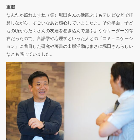
東郷
なんだか照れますね（笑）堀田さんの活躍ぶりもテレビなどで拝
見しながら、すごいなあと感心していましたよ。その半面、子ど
もの頃からたくさんの友達を巻き込んで遊ぶようなリーダー的存
在だったので、言語学や心理学といった人との「コミュニケーシ
ョン」に着目した研究や著書の出版活動はまさに堀田さんらしい
なとも感じていました。