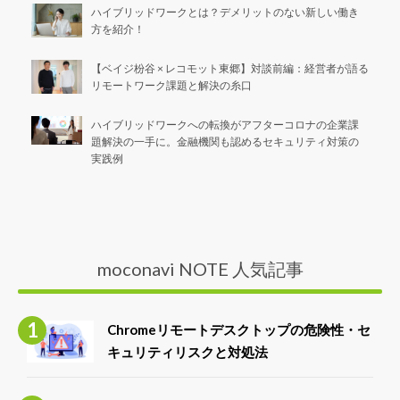
ハイブリッドワークとは？デメリットのない新しい働き
方を紹介！
【ベイジ枌谷 × レコモット東郷】対談前編：経営者が語る
リモートワーク課題と解決の糸口
ハイブリッドワークへの転換がアフターコロナの企業課
題解決の一手に。金融機関も認めるセキュリティ対策の
実践例
moconavi NOTE 人気記事
Chromeリモートデスクトップの危険性・セ
キュリティリスクと対処法