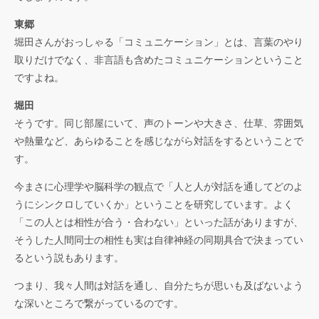
東郷
堀田さんがおっしゃる「コミュニケーション」とは、言葉のやり
取りだけでなく、非言語も含めたコミュニケーションということ
ですよね。
堀田
そうです。同じ部屋にいて、声のトーンや大きさ、仕草、雰囲気
や熱量など、あらゆることを感じながら対話をするということで
す。
今まさに心理学や脳科学の観点で「人と人が対話を通してどのよ
うにシンクロしていくか」ということを研究しています。よく
「この人とは相性が合う・合わない」といった話がありますが、
そうした人間同士の相性も実は自律神経の同期具合で決まってい
るという説もあります。
つまり、我々人間は対話を通し、自分たちが思いも及ばないよう
な深いところで繋がっているのです。