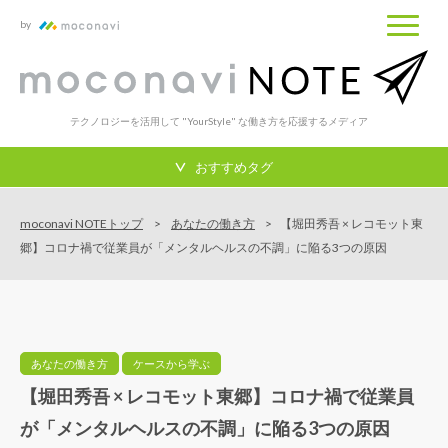
by
テクノロジーを活用して "YourStyle" な働き方を応援するメディア
おすすめタグ
moconavi NOTEトップ
あなたの働き方
【堀田秀吾 × レコモット東
郷】コロナ禍で従業員が「メンタルヘルスの不調」に陥る3つの原因
あなたの働き方
ケースから学ぶ
【堀田秀吾 × レコモット東郷】コロナ禍で従業員
が「メンタルヘルスの不調」に陥る3つの原因