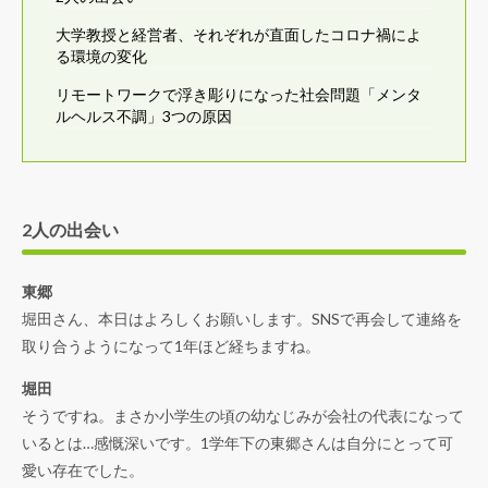
大学教授と経営者、それぞれが直面したコロナ禍によ
る環境の変化
リモートワークで浮き彫りになった社会問題「メンタ
ルヘルス不調」3つの原因
2人の出会い
東郷
堀田さん、本日はよろしくお願いします。SNSで再会して連絡を
取り合うようになって1年ほど経ちますね。
堀田
そうですね。まさか小学生の頃の幼なじみが会社の代表になって
いるとは…感慨深いです。1学年下の東郷さんは自分にとって可
愛い存在でした。