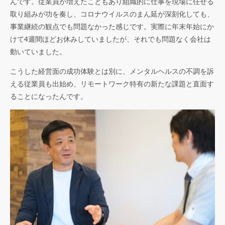
んです。従業員が増えたこともあり組織的に仕事を現場に任せる
取り組みが功を奏し、コロナウイルスのまん延が深刻化しても、
事業継続の観点でも問題なかった感じです。実際に年末年始にか
けて4週間ほどお休みしていましたが、それでも問題なく会社は
動いていました。
こうした経営面の成功体験とは別に、メンタルヘルスの不調を訴
える従業員も出始め、リモートワーク特有の新たな課題と直面す
ることになったんです。