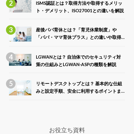
ISMS認証とは？取得方法や取得するメリッ
ト・デメリット、ISO27001との違いを解説
産後パパ育休とは？「育児休業制度」や
「パパ・ママ育休プラス」との違いや取得
できる給付金について解説
LGWANとは？ 自治体でのセキュリティ対
策の仕組みとLGWAN-ASPの種類を解説
リモートデスクトップとは？ 基本的な仕組
みと設定手順、安全に利用するポイントま
で徹底解説
お役立ち資料