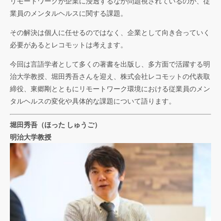
リモートワークが企業に浸透するなか問題視されているのが、従
業員のメンタルヘルスに関する課題。
その解決は個人に任せるのではなく、企業として向き合っていく
必要があるとレコモットは考えます。
今回は言語学者として多くの著書を出版し、多方面で活躍する明
治大学教授、堀田秀吾さんを迎え、株式会社レコモットの代表取
締役、東郷剛とともにリモートワーク環境における従業員のメン
タルヘルスの変化や具体的な課題について語ります。
堀田秀吾（ほった しゅうご）
明治大学教授