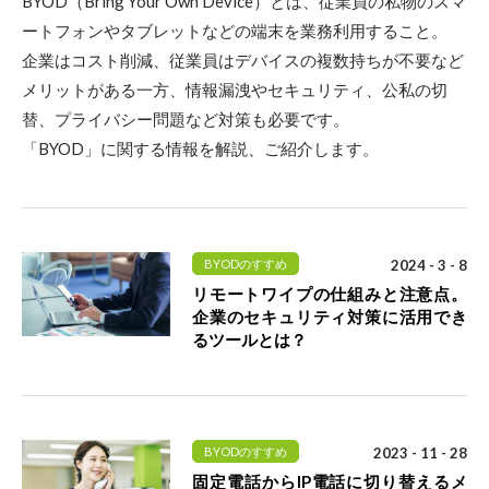
BYOD（Bring Your Own Device）とは、従業員の私物のスマ
ートフォンやタブレットなどの端末を業務利用すること。
企業はコスト削減、従業員はデバイスの複数持ちが不要など
メリットがある一方、情報漏洩やセキュリティ、公私の切
替、プライバシー問題など対策も必要です。
「BYOD」に関する情報を解説、ご紹介します。
BYODのすすめ
2024 - 3 - 8
リモートワイプの仕組みと注意点。
企業のセキュリティ対策に活用でき
るツールとは？
BYODのすすめ
2023 - 11 - 28
固定電話からIP電話に切り替えるメ