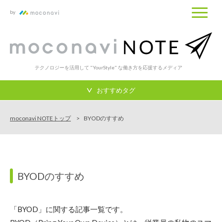
by
テクノロジーを活用して "YourStyle" な働き方を応援するメディア
おすすめタグ
moconavi NOTEトップ
BYODのすすめ
BYODのすすめ
「BYOD」に関する記事一覧です。