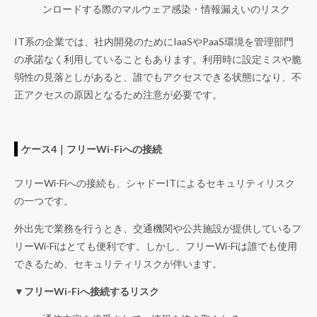
ンロードする際のマルウェア感染・情報漏えいのリスク
IT系の企業では、社内開発のためにIaaSやPaaS環境を管理部門
の承諾なく利用していることもあります。利用時に設定ミスや脆
弱性の見落としがあると、誰でもアクセスできる状態になり、不
正アクセスの原因となるため注意が必要です。
ケース4｜フリーWi-Fiへの接続
フリーWi-Fiへの接続も、シャドーITによるセキュリティリスク
の一つです。
外出先で業務を行うとき、交通機関や公共施設が提供しているフ
リーWi-Fiはとても便利です。しかし、フリーWi-Fiは誰でも使用
できるため、セキュリティリスクが伴います。
▼フリーWi-Fiへ接続するリスク