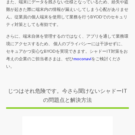
また、端末にデータを残さない仕様となっているため、紛失や盗
難が起きた際に端末内の情報が漏えいしてしまう心配がありませ
ん。従業員の個人端末を使用して業務を行うBYODでのセキュリ
ティ対策としても有効です。
さらに、端末自体を管理するのではなく、アプリを通して業務環
境にアクセスするため、 個人のプライバシーには干渉せずに、
セキュアかつ安心なBYODを実現できます。シャドーIT対策をお
考えの企業のご担当者さまは、ぜひ
moconavi
をご検討くださ
い。
じつはそれ危険です。今さら聞けないシャドーIT
の問題点と解決方法