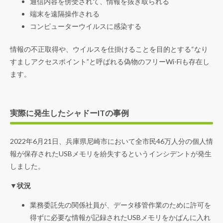
通信内容を傍受されて、情報を抜き取られる
端末を遠隔操作される
コンピューターウイルスに感染する
情報の不正取得や、ウイルスを仕掛けることを目的とする“なり
すましアクセスポイント”と呼ばれる偽物のフリーWi-Fiも存在し
ます。
実際に発生したシャドーITの事例
2022年6月21日、兵庫県尼崎市において全市民46万人分の個人情
報が保存されたUSBメモリを紛失するというインシデントが発生
しました。
▼状況
業務委託先の関係社員が、データ移管作業のために許可を
得ずに必要な情報が記録されたUSBメモリをかばんに入れ