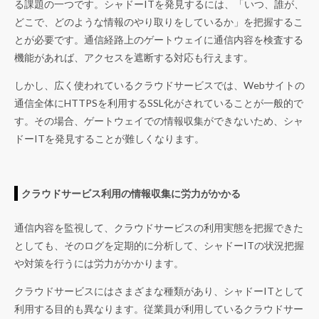
る課題の一つです。シャドーITを発見するには、「いつ、誰が、
どこで、どのような情報のやり取りをしているか」を把握するこ
とが必要です。通信経路上のゲートウェイに通信内容を検査する
機能があれば、アクセスを遮断する対応も行えます。
しかし、広く使われているクラウドサービスでは、Webサイトの
通信全体にHTTPSを利用するSSL化がされていることが一般的で
す。その場合、ゲートウェイでの情報収集ができないため、シャ
ドーITを発見することが難しくなります。
クラウドサービス利用の情報収集に労力がかかる
通信内容を監視して、クラウドサービスの利用実態を把握できた
としても、そのログを定期的に分析して、シャドーITの状況把握
や対策を行うには労力がかかります。
クラウドサービスにはさまざまな種類があり、シャドーITとして
利用する目的も異なります。従業員が利用しているクラウドサー