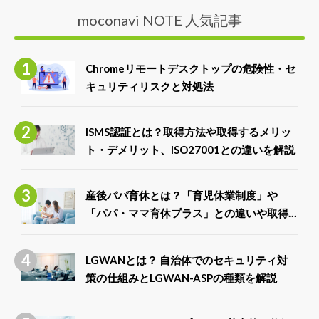
moconavi NOTE 人気記事
Chromeリモートデスクトップの危険性・セ
キュリティリスクと対処法
ISMS認証とは？取得方法や取得するメリッ
ト・デメリット、ISO27001との違いを解説
産後パパ育休とは？「育児休業制度」や
「パパ・ママ育休プラス」との違いや取得
できる給付金について解説
LGWANとは？ 自治体でのセキュリティ対
策の仕組みとLGWAN-ASPの種類を解説