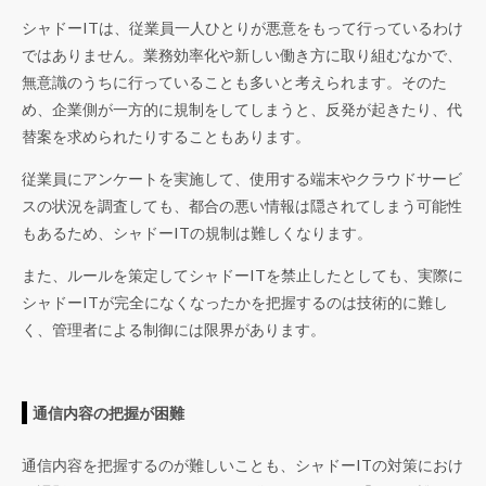
シャドーITは、従業員一人ひとりが悪意をもって行っているわけ
ではありません。業務効率化や新しい働き方に取り組むなかで、
無意識のうちに行っていることも多いと考えられます。そのた
め、企業側が一方的に規制をしてしまうと、反発が起きたり、代
替案を求められたりすることもあります。
従業員にアンケートを実施して、使用する端末やクラウドサービ
スの状況を調査しても、都合の悪い情報は隠されてしまう可能性
もあるため、シャドーITの規制は難しくなります。
また、ルールを策定してシャドーITを禁止したとしても、実際に
シャドーITが完全になくなったかを把握するのは技術的に難し
く、管理者による制御には限界があります。
通信内容の把握が困難
通信内容を把握するのが難しいことも、シャドーITの対策におけ