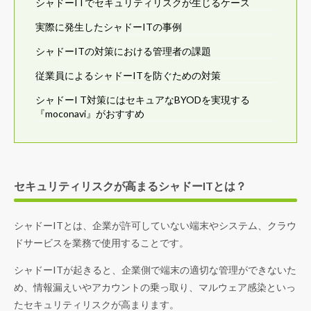
シャドーITでセキュリティリスクが生じるケース
実際に発生したシャドーITの事例
シャドーITの対策における管理者の課題
従業員によるシャドーITを防ぐための対策
シャドーI T対策にはセキュアなBYODを実現する
『moconavi』がおすすめ
セキュリティリスクが高まるシャドーITとは？
シャドーITとは、企業が許可していない端末やシステム、クラウ
ドサービスを業務で使用することです。
シャドーITが起きると、企業側で端末の適切な管理ができないた
め、情報漏えいやアカウントの乗っ取り、マルウェア感染といっ
たセキュリティリスクが高まります。