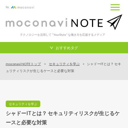
by
テクノロジーを活用して "YourStyle" な働き方を応援するメディア
おすすめタグ
moconavi NOTEトップ
セキュリティを学ぶ
シャドーITとは？ セキ
ュリティリスクが生じるケースと必要な対策
セキュリティを学ぶ
シャドーITとは？ セキュリティリスクが生じるケ
ースと必要な対策