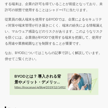
する端末は、企業の許可を得ていることが前提となっており、未
許可の状態で使用することはシャドーITに当たります。
従業員の個人端末を使用するBYODでは、企業によるセキュリテ
ィ対策や端末管理が行き届きにくく、端末の紛失による情報漏え
い、マルウェア感染などのリスクがあります。このようなリスク
を防ぐには、企業側がBYODで使用する端末を把握して、使用す
る用途や業務範囲などを制限することが重要です。
なお、BYODについてはこちらの記事で詳しく解説しています。
併せてご覧ください。
BYODとは？ 導入される背
景やメリット・デメリッ
ト、導入事例7選
https://moconavi.jp/blog/2019/12/1492/