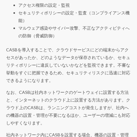
アクセス権限の設定・監視
セキュリティポリシーの設定・監査（コンプライアンス機
能）
マルウェア感染やサイバー攻撃、不正なアクティビティへ
の防御（脅威防御）
CASBを導入することで、クラウドサービスにどの端末からアク
セスがあったか、どのようなデータが保存されているか、セキュ
リティポリシーに違反していないかなどを監視できます。不審な
挙動をすぐに把握できるため、セキュリティリスクに迅速に対応
できるようになります。
なお、CASBは社内ネットワークのゲートウェイに設置する方法
と、インターネットのクラウド上に設置する方法があります。ク
ラウド上のCASBは、ランニングコストが発生しますが、社内へ
の機器の設置・管理が不要になるほか、ユーザーの増減にも対応
しやすくなります。
社内ネットワーク内にCASBを設置する場合、機器の設置・管理