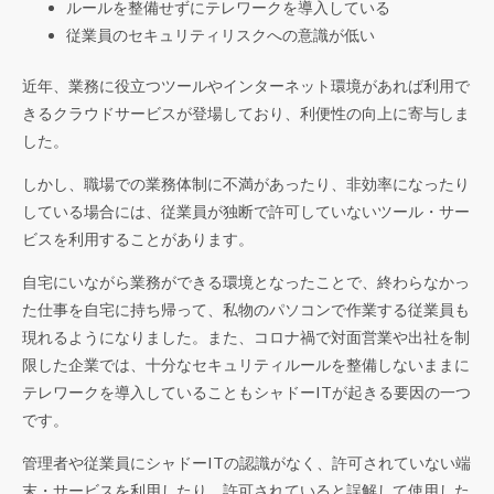
ルールを整備せずにテレワークを導入している
従業員のセキュリティリスクへの意識が低い
近年、業務に役立つツールやインターネット環境があれば利用で
きるクラウドサービスが登場しており、利便性の向上に寄与しま
した。
しかし、職場での業務体制に不満があったり、非効率になったり
している場合には、従業員が独断で許可していないツール・サー
ビスを利用することがあります。
自宅にいながら業務ができる環境となったことで、終わらなかっ
た仕事を自宅に持ち帰って、私物のパソコンで作業する従業員も
現れるようになりました。また、コロナ禍で対面営業や出社を制
限した企業では、十分なセキュリティルールを整備しないままに
テレワークを導入していることもシャドーITが起きる要因の一つ
です。
管理者や従業員にシャドーITの認識がなく、許可されていない端
末・サービスを利用したり、許可されていると誤解して使用した