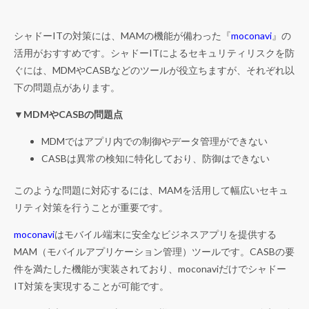
シャドーITの対策には、MAMの機能が備わった『
moconavi
』の
活用がおすすめです。シャドーITによるセキュリティリスクを防
ぐには、MDMやCASBなどのツールが役立ちますが、それぞれ以
下の問題点があります。
▼MDMやCASBの問題点
MDMではアプリ内での制御やデータ管理ができない
CASBは異常の検知に特化しており、防御はできない
このような問題に対応するには、MAMを活用して幅広いセキュ
リティ対策を行うことが重要です。
moconavi
はモバイル端末に安全なビジネスアプリを提供する
MAM（モバイルアプリケーション管理）ツールです。CASBの要
件を満たした機能が実装されており、moconaviだけでシャドー
IT対策を実現することが可能です。