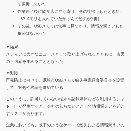
て運搬していた
作業終了後に飲食店に立ち寄り、その後帰宅したときに、
USBメモリを入れていたかばんの紛失が判明
その後、USBメモリは無事に見つかり、情報が漏えいした
形跡はなかった
▼結果
メディアに大きなニュースとして取り上げられるとともに、市民
の不信感を集めることとなった。
▼対応
再発防止に向けて、尼崎市USBメモリ紛失事案調査委員会を設置
して、対処や検証を進めている。
このように、許可していない端末や記録媒体などを利用するシャ
ドーITが発生すると、会社の知らないところで情報漏えいを起こ
すリスクがあります。
企業においても、以下のようなケースで紛失による情報漏えいの