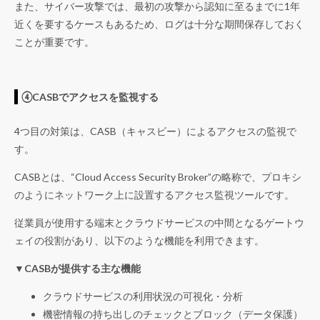
また、サイバー攻撃では、最初の攻撃から認知に至るまでに1年
近くを要するケースもあるため、ログは十分な期間保存しておく
ことが重要です。
④CASBでアクセスを監視する
4つ目の対策は、CASB（キャスビー）によるアクセスの監視で
す。
CASBとは、“Cloud Access Security Broker”の略称で、プロキシ
のようにネットワーク上に設置するアクセス監視ツールです。
従業員が使用する端末とクラウドサービスの中間となるゲートウ
ェイの役割があり、以下のような機能を利用できます。
▼CASBが提供する主な機能
クラウドサービスの利用状況の可視化・分析
機密情報の持ち出しのチェックとブロック（データ保護）