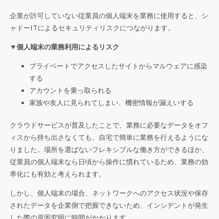
企業が許可していない従業員の個人端末を業務に使用すると、シ
ャドーITによるセキュリティリスクにつながります。
▼個人端末の業務利用によるリスク
プライベートでアクセスしたサイトからマルウェアに感染
する
アカウントを乗っ取られる
家族や友人に見られてしまい、機密情報が漏えいする
クラウドサービスが普及したことで、業務に必要なデータをオフ
ィスから持ち出さなくても、自宅で簡単に業務を行えるようにな
りました。場所を選ばないフレキシブルな働き方ができるほか、
従業員の個人端末なら日頃から操作に慣れているため、業務の効
率化にも有効と考えられます。
しかし、個人端末の場合、ネットワークへのアクセス状況や保存
されたデータを企業側で把握できないため、インシデントが発生
した際の原因究明に時間がかかります。