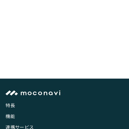
特長
機能
連携サービス