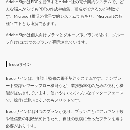
Adobe SignはPDFを提供するAdobe社の電子契約システムで、ど
んな端末からでもPDFの作成や編集、署名ができるのが特徴で
す。Microsoft推奨の電子契約システムでもあり、Microsoftの各
種ソフトとも連携できます。
Adobe Signは個人向けプランとグループ版プランがあり、グルー
プ向けには3つのプランが用意されています。
freeeサイン
freeeサインは、弁護士監修の電子契約システムです。テンプレ
ート登録やワークフロー機能など、業務効率化のための便利な機
能が提供されています。使いやすいシンプルなインターフェース
で、操作に迷いにくいのもメリットです。
freeeサインには4つのプランがあり、プランごとにアカウント数
や送信数の制限が変わるため、自社の規模に合ったプランを選ぶ
必要があります。