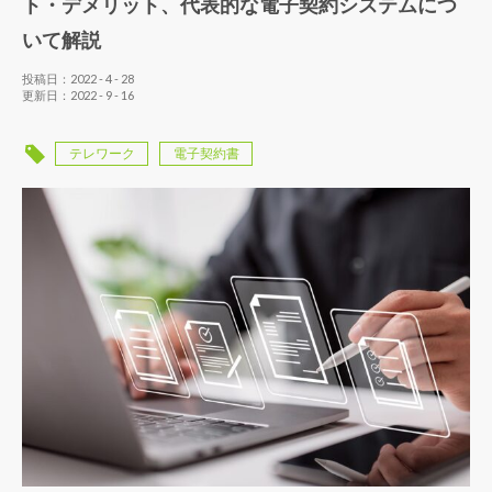
ト・デメリット、代表的な電子契約システムにつ
いて解説
投稿日：2022 - 4 - 28
更新日：2022 - 9 - 16
テレワーク
電子契約書