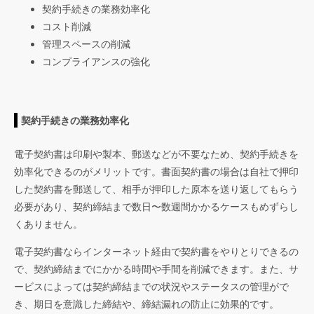
契約手続きの業務効率化
コスト削減
管理スペースの削減
コンプライアンスの強化
契約手続きの業務効率化
電子契約書は印刷や製本、郵送などが不要なため、契約手続きを
効率化できるのがメリットです。書面契約書の場合は自社で押印
した契約書を郵送して、相手が押印した原本を送り返してもらう
必要があり、契約締結まで数日〜数週間かかるケースもめずらし
くありません。
電子契約書ならインターネット経由で契約書をやりとりできるの
で、契約締結までにかかる時間や手間を削減できます。また、サ
ービスによっては契約締結までの状況やステータスの管理がで
き、期日を意識した締結や、締結漏れの防止に効果的です。