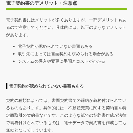
電子契約書のデメリット・注意点
電子契約書にはメリットが多くありますが、一部デメリットもあ
るので注意してください。具体的には、以下のようなデメリット
があります。
電子契約が認められていない書類もある
取引先によっては書面契約を求められる場合がある
システムの導入や変更に手間とコストがかかる
電子契約が認められていない書類もある
契約の種類によっては、書面契約書での締結が義務付けられてい
るものもあります。具体的には、不動産売買に関する契約書や特
定商取引の契約書などです。このような紙での契約書作成が法律
で義務付けられているものは、電子データで契約書を作成しても
無効となってしまいます。