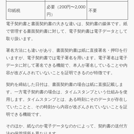
必要（200円〜2,000
印紙税
不要
円）
電子契約書と書面契約書の大きな違いは、契約書の媒体です。紙
で管理する書面契約書に対して、電子契約書は電子データとして
取り扱います。
署名方法にも違いがあり、書面契約書は紙に直接署名・押印を行
いますが、電子契約書では電子署名を用います。電子署名は電子
データに対して署名できる機能で、本人が署名していることや内
容が改ざんされていないことを証明できるのが特徴です。
契約を締結した日付は、書面契約書の場合は紙に直接記載しま
す。一方電子契約書の場合は、タイムスタンプという仕組みを使
用します。タイムスタンプとは、ある時刻にそのデータが存在し
ていたことと、その時刻から内容が改ざんされていないことを証
明できる機能です。
そのほか、紙なのか電子データなのかによって、契約書の送付方
法や保管場所も異なります。