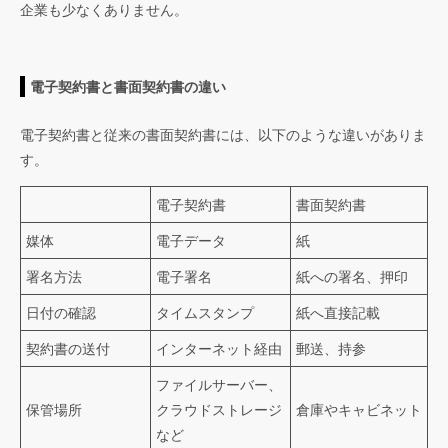
企業も少なくありません。
電子契約書と書面契約書の違い
電子契約書と従来の書面契約書には、以下のような違いがありま
す。
電子契約書
書面契約書
媒体
電子データ
紙
署名方法
電子署名
紙への署名、押印
日付の確認
タイムスタンプ
紙へ直接記載
契約書の送付
インターネット経由
郵送、持参
ファイルサーバー、
保管場所
クラウドストレージ
倉庫やキャビネット
など