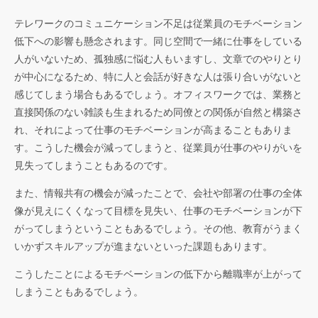
テレワークのコミュニケーション不足は従業員のモチベーション
低下への影響も懸念されます。同じ空間で一緒に仕事をしている
人がいないため、孤独感に悩む人もいますし、文章でのやりとり
が中心になるため、特に人と会話が好きな人は張り合いがないと
感じてしまう場合もあるでしょう。オフィスワークでは、業務と
直接関係のない雑談も生まれるため同僚との関係が自然と構築さ
れ、それによって仕事のモチベーションが高まることもありま
す。こうした機会が減ってしまうと、従業員が仕事のやりがいを
見失ってしまうこともあるのです。
また、情報共有の機会が減ったことで、会社や部署の仕事の全体
像が見えにくくなって目標を見失い、仕事のモチベーションが下
がってしまうということもあるでしょう。その他、教育がうまく
いかずスキルアップが進まないといった課題もあります。
こうしたことによるモチベーションの低下から離職率が上がって
しまうこともあるでしょう。