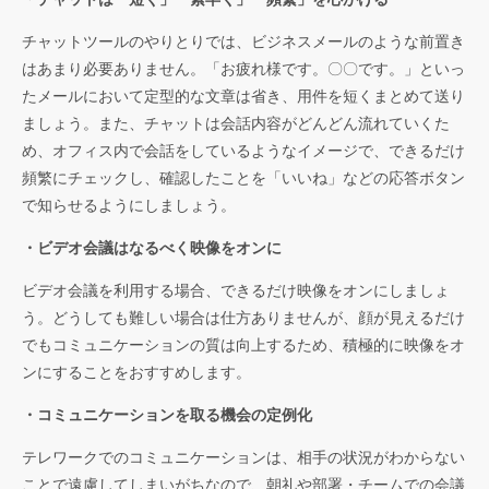
チャットツールのやりとりでは、ビジネスメールのような前置き
はあまり必要ありません。「お疲れ様です。〇〇です。」といっ
たメールにおいて定型的な文章は省き、用件を短くまとめて送り
ましょう。また、チャットは会話内容がどんどん流れていくた
め、オフィス内で会話をしているようなイメージで、できるだけ
頻繁にチェックし、確認したことを「いいね」などの応答ボタン
で知らせるようにしましょう。
・ビデオ会議はなるべく映像をオンに
ビデオ会議を利用する場合、できるだけ映像をオンにしましょ
う。どうしても難しい場合は仕方ありませんが、顔が見えるだけ
でもコミュニケーションの質は向上するため、積極的に映像をオ
ンにすることをおすすめします。
・コミュニケーションを取る機会の定例化
テレワークでのコミュニケーションは、相手の状況がわからない
ことで遠慮してしまいがちなので、朝礼や部署・チームでの会議