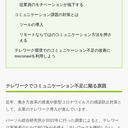
従業員のモチベーションが低下する
コミュニケーション課題の対策とは
ツールの導入
リモートならではのコミュニケーション方法を押さ
える
テレワーク環境でのコミュニケーション不足の改善に
moconaviを利用しよう
テレワークでコミュニケーション不足に陥る原因
近年、働き方改革の推進や新型コロナウイルスの感染防止対策と
して、企業のテレワーク導入が進んでいます。
パーソル総合研究所が2022年に行った調査によると、テレワー
ク実施者のなかで80.2%が今後も「テレワークを継続したい」と