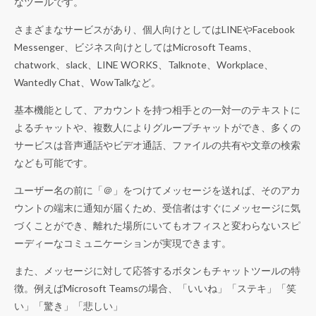
なツールです。
さまざまなサービスがあり、個人向けとしてはLINEやFacebook
Messenger、ビジネス向けとしてはMicrosoft Teams、
chatwork、slack、LINE WORKS、Talknote、Workplace、
Wantedly Chat、WowTalkなど。
基本機能として、アカウントを持つ相手との一対一のテキストに
よるチャットや、複数人によりグループチャットができ、多くの
サービスは音声通話やビデオ通話、ファイルの共有や文章の検索
なども可能です。
ユーザー名の前に「＠」をつけてメッセージを送れば、そのアカ
ウントの端末に通知が届くため、受信者はすぐにメッセージに気
づくことができ、離れた場所にいてもオフィスと変わらないスピ
ーディーなコミュニケーションが実現できます。
また、メッセージに対して応答するボタンもチャットツールの特
徴。例えばMicrosoft Teamsの場合、「いいね」「ステキ」「笑
い」「驚き」「悲しい」