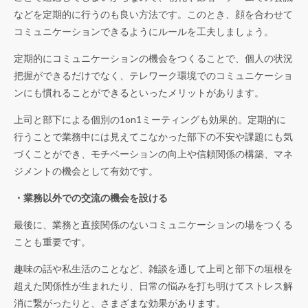
などを定期的に行うのも良い方法です。このとき、顔を合わせて
コミュニケーションできるようにルールを工夫しましょう。
定期的にコミュニケーションの機会をつくることで、個人の状況
把握ができるだけでなく、テレワーク環境でのコミュニケーショ
ンにも慣れることができるといったメリットがあります。
上司と部下による個別の1on1ミーティングも効果的。定期的に
行うことで業務中には見えてこなかった部下の不安や課題にも気
づくことができ、モチベーションの向上や信頼関係の構築、マネ
ジメントの機会として有効です。
・業務以外での交流の機会
を設ける
最後に、業務と直接関係のないコミュニケーションの場をつくる
ことも重要です。
趣味の話や私生活のことなど、雑談を通して上司と部下の垣根を
超えた関係性が生まれたり、日常の悩みを打ち明けてストレス解
消に繋がったりと、さまざまな効果があります。