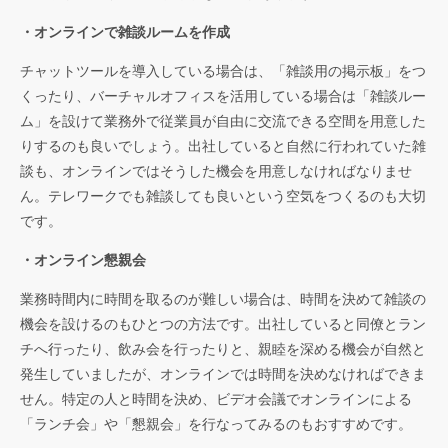
・オンラインで雑談ルームを作成
チャットツールを導入している場合は、「雑談用の掲示板」をつ
くったり、バーチャルオフィスを活用している場合は「雑談ルー
ム」を設けて業務外で従業員が自由に交流できる空間を用意した
りするのも良いでしょう。出社していると自然に行われていた雑
談も、オンラインではそうした機会を用意しなければなりませ
ん。テレワークでも雑談しても良いという空気をつくるのも大切
です。
・オンライン懇親会
業務時間内に時間を取るのが難しい場合は、時間を決めて雑談の
機会を設けるのもひとつの方法です。出社していると同僚とラン
チへ行ったり、飲み会を行ったりと、親睦を深める機会が自然と
発生していましたが、オンラインでは時間を決めなければできま
せん。特定の人と時間を決め、ビデオ会議でオンラインによる
「ランチ会」や「懇親会」を行なってみるのもおすすめです。