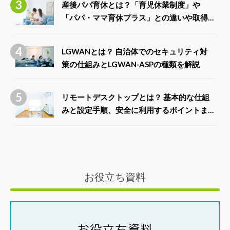
産後パパ育休とは？「育児休業制度」や
「パパ・ママ育休プラス」との違いや取得
できる給付金について解説
LGWANとは？ 自治体でのセキュリティ対
策の仕組みとLGWAN-ASPの種類を解説
リモートデスクトップとは？ 基本的な仕組
みと設定手順、安全に利用するポイントま
で徹底解説
お役立ち資料