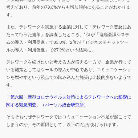
考えており、前年の78.6%からも増加傾向にあることがわかりま
す。
また、テレワークを実施する企業に対して「テレワーク普及にあ
たって行った施策」を調査したところ、1位が「遠隔会議システ
ムの導入・利用促進」で35.3%、2位が「ビジネスチャットツー
ルの導入・利用促進」で27.9%という結果に。
テレワークを続けたいと考える人が増える一方で、企業が行って
いる施策としてはツールの導入が中心であり、コミュニケーショ
ンを増やすという視点での踏み込んだ施策は比較的少ないようで
す。
「第六回・新型コロナウイルス対策によるテレワークへの影響に
関する緊急調査」（パーソル総合研究所）
そもそもなぜテレワークではコミュニケーション不足が起こって
しまうのか、その原因として、以下の2点があげられます。