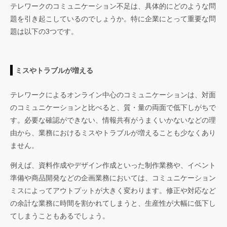
テレワークのコミュニケーション不足は、具体的にどのような問
題を引き起こしているのでしょうか。特に企業にとって重要な問
題は以下の3つです。
ミスやトラブルが増える
テレワークによるオンライン中心のコミュニケーションは、対面
のコミュニケーションと比べると、質・量の両面で低下しがちで
す。必要な確認ができない、情報共有がうまくいかないなどの理
由から、業務におけるミスやトラブルが増えることも少なくあり
ません。
例えば、資料作成やデザイン作成といった制作業務や、イベント
準備や商品開発などの企画業務においては、コミュニケーション
ミスによってアウトプットが大きく変わります。修正や対応など
の余計な業務に時間を割かれてしまうと、生産性が大幅に低下し
てしまうこともあるでしょう。