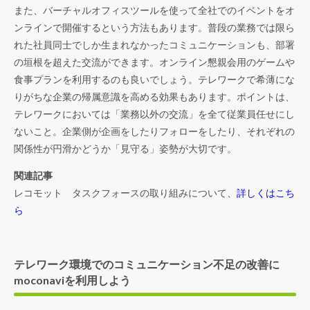
また、バーチャルオフィスツールを使って全社でのイベントをオ
ンラインで開催するという方法もあります。普段の業務では限ら
れた社員同士でしか生まれなかったコミュニケーションも、部署
の垣根を超えた交流ができます。オンライン懇親会用のゲームや
食事プランを利用するのも良いでしょう。テレワークで希薄にな
りがちな企業の帰属意識を高める効果もあります。ポイントは、
テレワークにおいては「業務以外の交流」を全て従業員任せにし
ないこと。企業側が企画をしたりフォローをしたり、それぞれの
関係性が円滑かどうか「見守る」姿勢が大切です。
関連記事
レコモット タスクフォースの取り組みについて、
詳しくはこち
ら
テレワーク環境でのコミュニケーション不足の改善に
moconaviを利用しよう