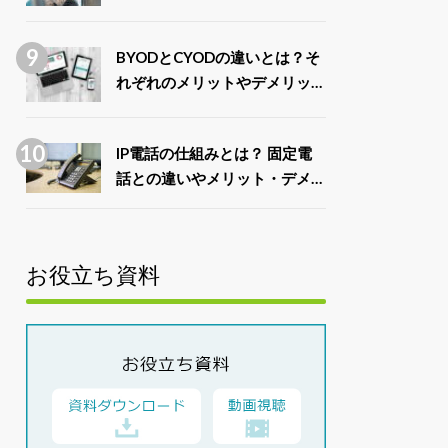
例7選
BYODとCYODの違いとは？そ
れぞれのメリットやデメリット
を比較
IP電話の仕組みとは？ 固定電
話との違いやメリット・デメリ
ットを解説
お役立ち資料