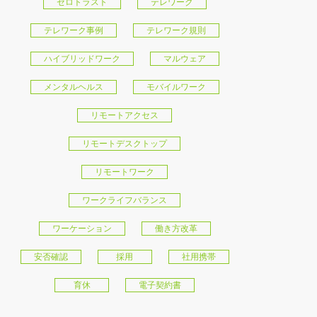
ゼロトラスト
テレワーク
テレワーク事例
テレワーク規則
ハイブリッドワーク
マルウェア
メンタルヘルス
モバイルワーク
リモートアクセス
リモートデスクトップ
リモートワーク
ワークライフバランス
ワーケーション
働き方改革
安否確認
採用
社用携帯
育休
電子契約書