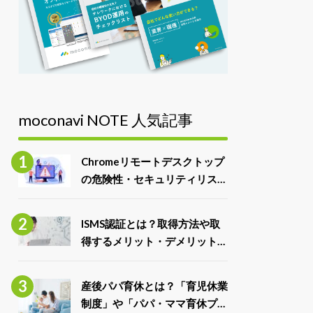
moconavi NOTE 人気記事
Chromeリモートデスクトップ
の危険性・セキュリティリスク
と対処法
ISMS認証とは？取得方法や取
得するメリット・デメリット、
ISO27001との違いを解説
産後パパ育休とは？「育児休業
制度」や「パパ・ママ育休プラ