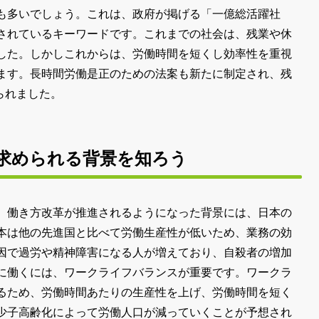
も多いでしょう。これは、政府が掲げる「一億総活躍社
されているキーワードです。これまでの社会は、残業や休
した。しかしこれからは、労働時間を短くし効率性を重視
ます。長時間労働是正のための法案も新たに制定され、残
られました。
求められる背景を知ろう
。働き方改革が推進されるようになった背景には、日本の
本は他の先進国と比べて労働生産性が低いため、業務の効
因で過労や精神障害になる人が増えており、自殺者の増加
に働くには、ワークライフバランスが重要です。ワークラ
るため、労働時間あたりの生産性を上げ、労働時間を短く
少子高齢化によって労働人口が減っていくことが予想され