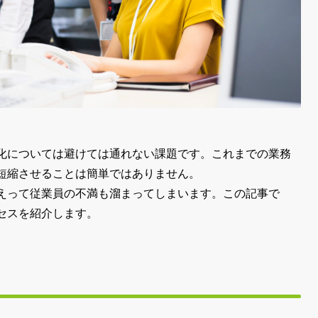
化については避けては通れない課題です。これまでの業務
短縮させることは簡単ではありません。
えって従業員の不満も溜まってしまいます。この記事で
セスを紹介します。