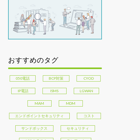
おすすめのタグ
050電話
BCP対策
CYOD
IP電話
ISMS
LGWAN
MAM
MDM
エンドポイントセキュリティ
コスト
サンドボックス
セキュリティ