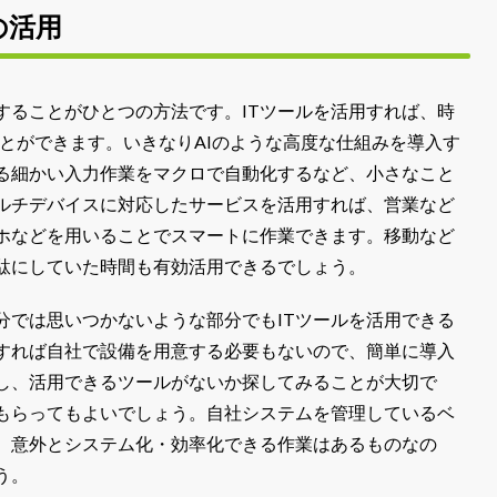
の活用
することがひとつの方法です。ITツールを活用すれば、時
すことができます。いきなりAIのような高度な仕組みを導入す
る細かい入力作業をマクロで自動化するなど、小さなこと
ルチデバイスに対応したサービスを活用すれば、営業など
ホなどを用いることでスマートに作業できます。移動など
駄にしていた時間も有効活用できるでしょう。
分では思いつかないような部分でもITツールを活用できる
すれば自社で設備を用意する必要もないので、簡単に導入
し、活用できるツールがないか探してみることが大切で
をもらってもよいでしょう。自社システムを管理しているベ
。意外とシステム化・効率化できる作業はあるものなの
う。