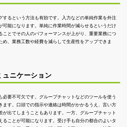
グするという方法も有効です。入力などの単純作業を外注
が可能になります。単純に作業時間が減らせるというだけ
ることでその人のパフォーマンスが上がり、重要業務につ
ため、業務工数や経費を減らして生産性をアップできま
ミュニケーション
も必要不可欠です。グループチャットなどのツールを使う
きます。口頭での指示や連絡は時間がかかるうえ、言い方
差が出てしまうこともあります。一方、グループチャット
えることが可能になります。受け手も自分の都合のよいタ