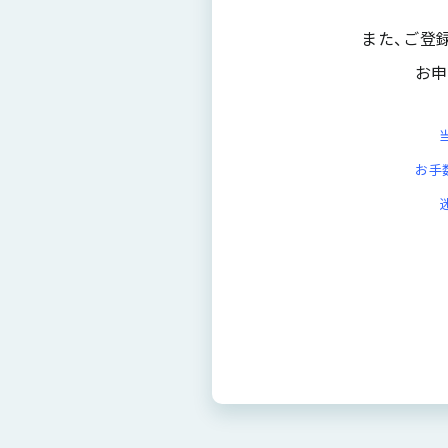
また、ご登
お申
お手数