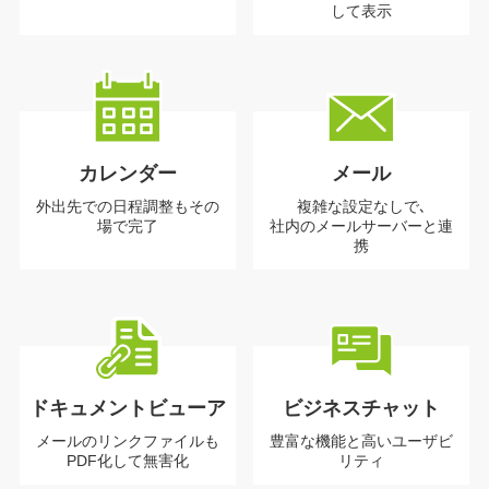
して表示
カレンダー
メール
外出先での日程調整
もその
複雑な設定なしで､
場で完了
社内のメールサーバーと連
携
ドキュメントビューア
ビジネスチャット
メールのリンク
ファイルも
豊富な機能と高い
ユーザビ
PDF化
して無害化
リティ