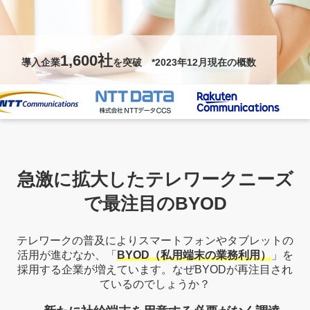
1,600社
導入企業
を突破 *2023年12月現在の概数
急激に拡大したテレワークニーズ
で最注目のBYOD
テレワークの普及によりスマートフォンやタブレットの
活用が進むなか、
「
BYOD（私用端末の業務利用）
」を
採用する企業が増えています。
なぜBYODが再注目され
ているのでしょうか？