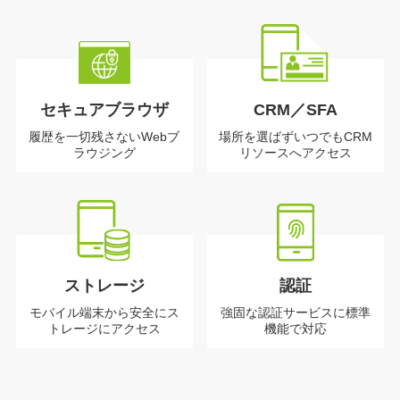
セキュアブラウザ
CRM／SFA
履歴を一切残さない
Webブ
場所を選ばずいつでもCRM
ラウジング
リソースへ
アクセス
ストレージ
認証
モバイル端末から
安全にス
強固な認証サービス
に標準
トレージに
アクセス
機能で対応