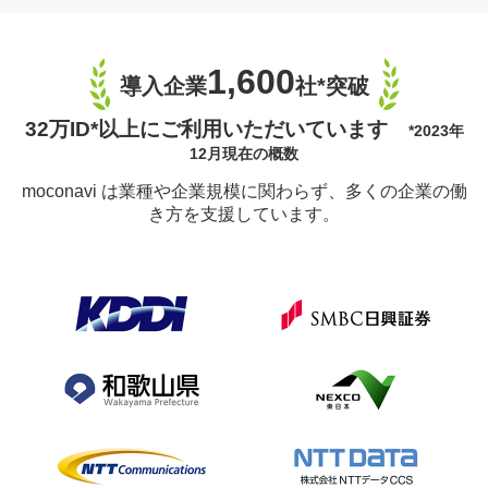
1,600
導入企業
社*突破
32万ID*以上にご利用いただいています
*2023年
12月現在の概数
moconavi は業種や企業規模に関わらず、多くの企業の働
き方を支援しています。