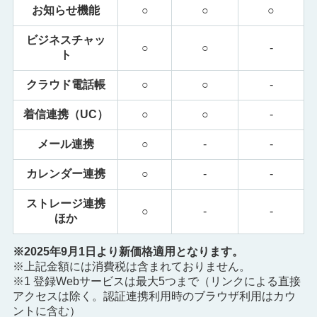
お知らせ機能
○
○
○
ビジネスチャッ
○
○
-
ト
クラウド電話帳
○
○
-
着信連携（UC）
○
○
-
メール連携
○
-
-
カレンダー連携
○
-
-
ストレージ連携
○
-
-
ほか
※2025年9月1日より新価格適用となります。
※上記金額には消費税は含まれておりません。
※1 登録Webサービスは最大5つまで（リンクによる直接
アクセスは除く。認証連携利用時のブラウザ利用はカウ
ントに含む）