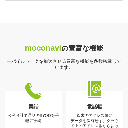
moconavi
の豊富な機能
モバイルワークを加速させる豊富な機能を多数搭載して
います。
電話
電話帳
公私分計で通話の
BYODを手
端末のアドレス帳に
軽に実現
データを保有せず、
クラウ
ド上のアドレス帳から参照