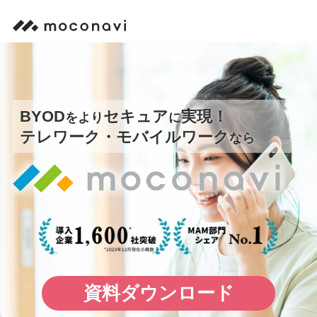
BYOD
セキュア
実現！
をより
に
テレワーク・モバイルワーク
なら
資料ダウンロード