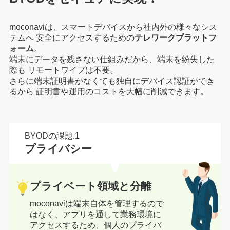
moconaviは、スマートデバイスから社内外の様々なシス
テムへ
安全にアクセスするための
テレワークプラットフ
ォーム
。
端末にデータを残さない仕組みだから、端末を紛失した
際も
リモートワイプは不要。
さらに端末証明書がなくても独自にデバイス認証ができ
るから
証明書や運用のコストを大幅に削減できます。
BYODの課題.1
プライバシー
プライベート領域と分離
moconaviは端末自体を管理するので
はなく、アプリを通して業務環境に
アクセスするため、個人のプライバ