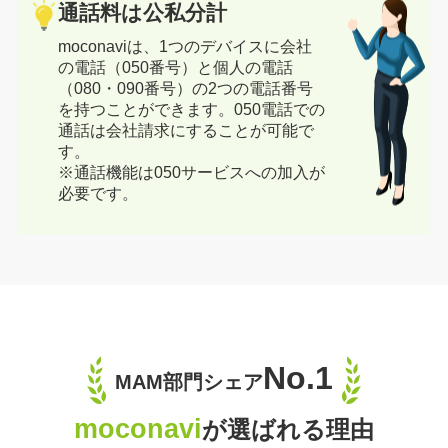
通話料は公私分計
moconaviは、1つのデバイスに会社
の電話（050番号）と個人の電話
（080・090番号）の2つの電話番号
を持つことができます。050電話での
通話は会社請求にすることが可能で
す。
※通話機能は050サービスへの加入が
必要です。
No.1
MAM部門シェア
moconavi
が選ばれる理由